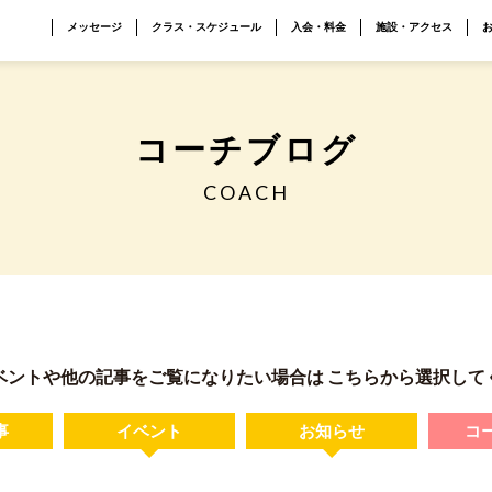
メッセージ
クラス・スケジュール
入会・料金
施設・アクセス
コーチブログ
COACH
ベントや他の記事をご覧になりたい場合は
こちらから選択して
事
イベント
お知らせ
コ