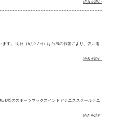
続きを読む
います。 明日（6月27日）は台風の影響により、強い雨
続きを読む
3日(水)のスポーツマックスインドアテニススクールテニ
続きを読む