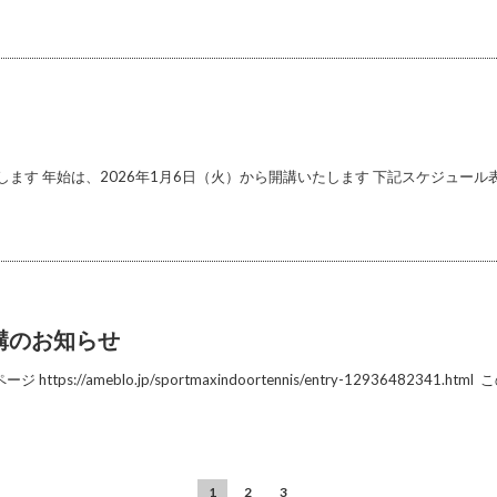
します 年始は、2026年1月6日（火）から開講いたします 下記スケジュール表を
休講のお知らせ
//ameblo.jp/sportmaxindoortennis/entry-12936482341.
1
2
3