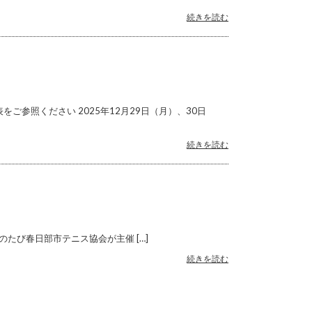
続きを読む
ご参照ください 2025年12月29日（月）、30日
続きを読む
html このたび春日部市テニス協会が主催 […]
続きを読む