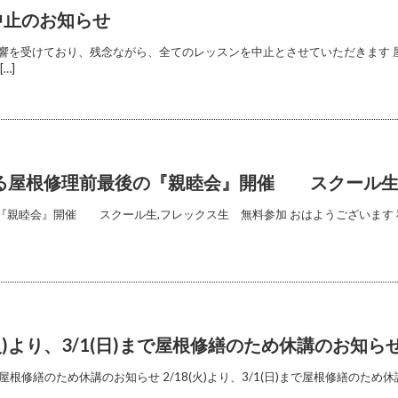
中止のお知らせ
響を受けており、残念ながら、全てのレッスンを中止とさせていただきます 
…]
による屋根修理前最後の『親睦会』開催 スクール生
の『親睦会』開催 スクール生,フレックス生 無料参加 おはようございます 
火)より、3/1(日)まで屋根修繕のため休講のお知ら
で屋根修繕のため休講のお知らせ 2/18(火)より、3/1(日)まで屋根修繕のため