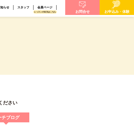
お知らせ
スタッフ
会員ページ
お問合せ
お申込み・体験
レッスンの出欠はこちら
ください
ーチブログ