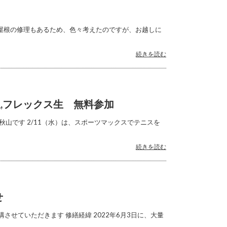
屋根の修理もあるため、色々考えたのですが、お越しに
続きを読む
,フレックス生 無料参加
秋山です 2/11（水）は、スポーツマックスでテニスを
続きを読む
せ
休講させていただきます 修繕経緯 2022年6月3日に、大量