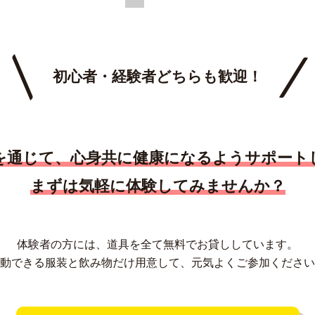
初心者・経験者
どちらも歓迎！
を通じて、
心身共に健康になるようサポート
まずは気軽に体験してみませんか？
体験者の方には、道具を全て無料で
お貸ししています。
動できる服装と飲み物だけ用意して、
元気よくご参加ください