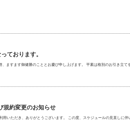
なっております。
啓、ますます御健勝のこととお慶び申し上げます。 平素は格別のお引き立て
よび規約変更のお知らせ
用いただき、ありがとうございます。 この度、スケジュールの見直しに伴い