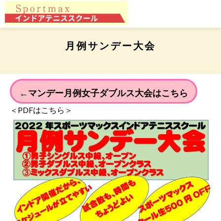
月例サンデー大会
←マンデー月例女子ダブルス大会はこちら
＜PDFはこちら＞