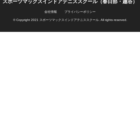
スポーツマックスインドアテニススクール（春日部・越谷）
会社情報
プライバシーポリシー
© Copyright 2021 スポーツマックスインドアテニススクール.
All rights reserved.