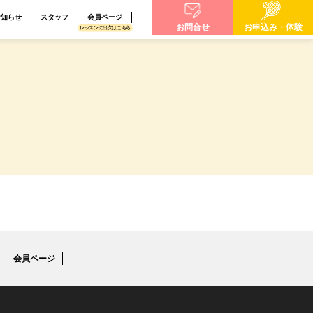
お知らせ
スタッフ
会員ページ
お問合せ
お申込み・体験
レッスンの出欠はこちら
会員ページ