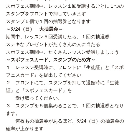
スポフェス期間中、レッスン１回受講するごとに１つの
スタンプをフロントで押していきます
スタンプ５個で１回の抽選券となります
～9/24（日） 大抽選会～
期間中、レッスン５回受講したら、１回の抽選券
ステキなプレゼントがたくさんの人に当たる
スポフェス期間中、たくさんレッスン受講しましょう
～スポフェスカード、スタンプのため方～
１ レッスン受講時に、フロントに『生徒証』と『スポ
フェスカード』を提出してください
２ フロントにて、スタンプを押して退館時に『生徒
証』と『スポフェスカード』を
受け取ってください。
３ スタンプを５個集めることで、１回の抽選券となり
ます。
何枚もの抽選券があるほど、9/24（日）の抽選会の
確率が上がります