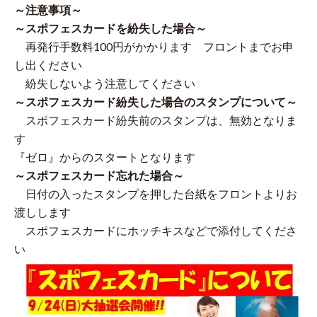
～注意事項～
～スポフェスカードを紛失した場合～
再発行手数料100円がかかります フロントまでお申
し出ください
紛失しないよう注意してください
～スポフェスカード紛失した場合のスタンプについて～
スポフェスカード紛失前のスタンプは、無効となりま
す
『ゼロ』からのスタートとなります
～スポフェスカード忘れた場合～
日付の入ったスタンプを押した台紙をフロントよりお
渡しします
スポフェスカードにホッチキスなどで添付してくださ
い