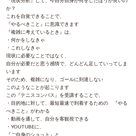
『現状分析』して、今自分自身が何をしたほうが良いの
か？
これを自覚できることで、
『やるべきこと』に意識できます
『複雑に考えているとき』は、
・何かをしなきゃ
・これしなきゃ
現状に必要なことではなく、
自分が必要だと思う感情で、どんどん足していってしま
います
そのため、複雑になり、ゴールに到達しない
このようなことが起こります
この『テニスコンパス』を受講することで、
・目的地に対して、最短最速で到着するための 『やる
べきこと』がわかる
・動画を通して、自分を客観視できる
・YOUTUBEに、
『ご自身のショット』と、