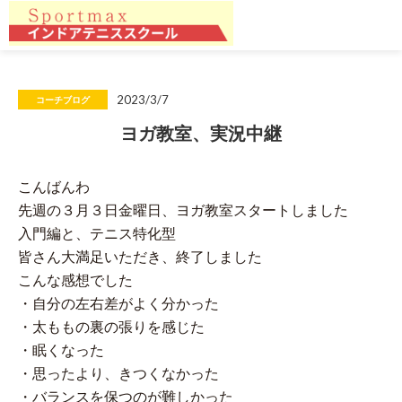
2023/3/7
コーチブログ
ヨガ教室、実況中継
こんばんわ
先週の３月３日金曜日、ヨガ教室スタートしました
入門編と、テニス特化型
皆さん大満足いただき、終了しました
こんな感想でした
・自分の左右差がよく分かった
・太ももの裏の張りを感じた
・眠くなった
・思ったより、きつくなかった
・バランスを保つのが難しかった