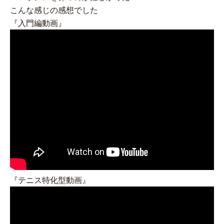
こんな感じの感想でした
『入門編動画』
『テニス特化型動画』