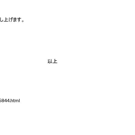
5844.html