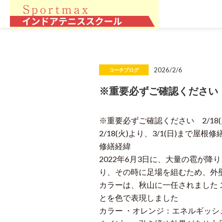
2026/2/6
コーチブログ
※重要必ずご確認ください 2
※重要必ずご確認ください 2/18
2/18(火)より、3/1(日)まで
修繕経緯
2022年6月3日に、大量の雹が
り、その時に足場を組むため、外
カラーは、秋山に一任されました
とを色で表現しました
カラー ・オレンジ：エネルギッシ