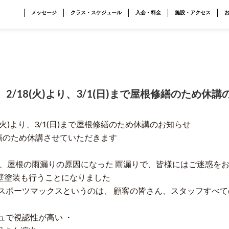
メッセージ
クラス・スケジュール
入会・料金
施設・アクセス
/18(火)より、3/1(日)まで屋根修繕のため休講
(火)より、3/1(日)まで屋根修繕のため休講のお知らせ
屋根修繕のため休講させていただきます
降り、屋根の雨漏りの原因になった 雨漏りで、皆様にはご迷惑を
壁塗装も行うことになりました
 スポーツマックスというのは、 顧客の皆さん、スタッフすべ
ュで視認性が高い ・