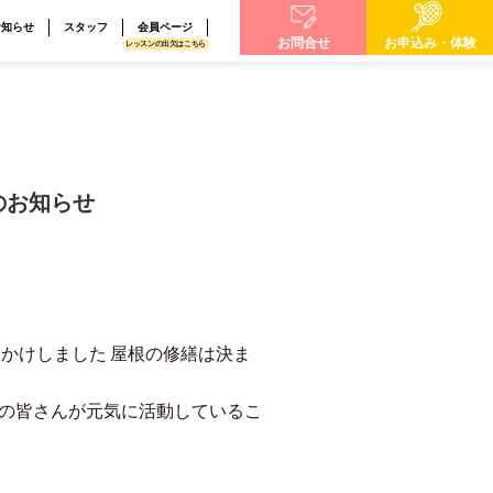
お知らせ
スタッフ
会員ページ
お問合せ
お申込み・体験
レッスンの出欠はこちら
のお知らせ
おかけしました 屋根の修繕は決ま
ての皆さんが元気に活動しているこ