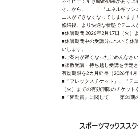
ネイビー：引き締め効果があり上
そこから、 『エネルギッシュオ
ニスができなくなってしまいます 
修繕後、より快適な状態でテニス
■休講期間 2026年2月17日（火）よ
■休講期間中の受講分について 
いします。
■ご案内が遅くなったごめんなさい
■複数受講・持ち越し受講を予定さ
有効期限を2カ月延長（2026年4
■『フレックスチケット』、『テニ
（火）までの有効期限のチケットを
■『皆勤賞』に関して 第31期