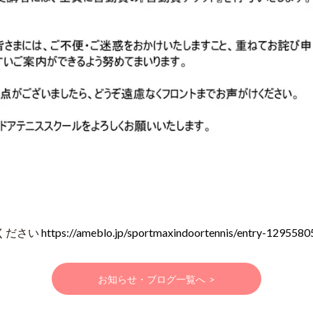
ください
https://ameblo.jp/sportmaxindoortennis/entry-1295580
お知らせ・ブログ一覧へ
>