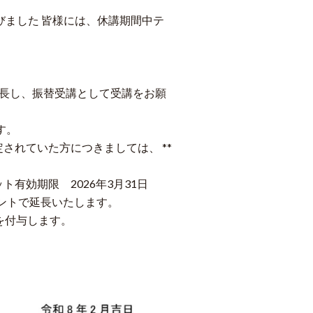
ました 皆様には、休講期間中テ
延長し、振替受講として受講をお願
す。
されていた方につきましては、 **
有効期限 2026年3月31日
ロントで延長いたします。
を付与します。